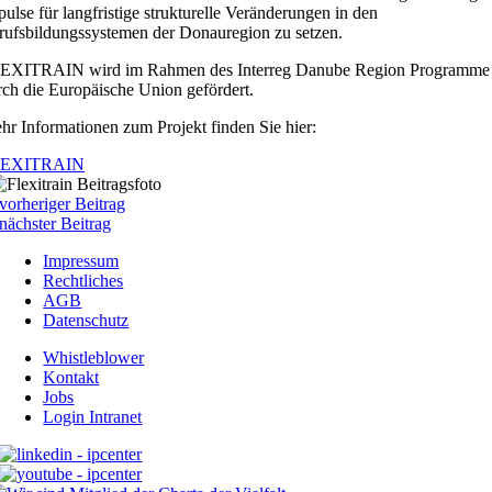
ulse für langfristige strukturelle Veränderungen in den
rufsbildungssystemen der Donauregion zu setzen.
EXITRAIN wird im Rahmen des Interreg Danube Region Programme
rch die Europäische Union gefördert.
hr Informationen zum Projekt finden Sie hier:
LEXITRAIN
vorheriger Beitrag
nächster Beitrag
Impressum
Rechtliches
AGB
Datenschutz
Whistleblower
Kontakt
Jobs
Login Intranet