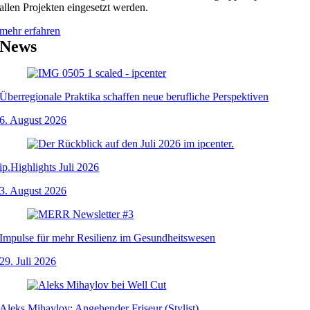
allen Projekten eingesetzt werden.
mehr erfahren
News
Überregionale Praktika schaffen neue berufliche Perspektiven
6. August 2026
ip.Highlights Juli 2026
3. August 2026
Impulse für mehr Resilienz im Gesundheitswesen
29. Juli 2026
Aleks Mihaylov: Angehender Friseur (Stylist)