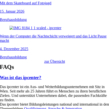
Mit dem Skateboard auf Fotojagd
15. Januar 2026
Berufsausbildung
Wenn der Computer die Nachtschicht verweigert und das Licht Pause
macht
4. Dezember 2025
Berufsausbildung
zur Übersicht
FAQs
Was ist das ipcenter?
Das ipcenter ist ein Aus- und Weiterbildungsunternehmen mit Sitz in
Wien. Seit mehr als 25 Jahren führt es Menschen zu ihren beruflichen
Zielen. Und unterstützt Unternehmen dabei, die passenden Fachkräfte
zu finden.
Das ipcenter bietet Bildungsleistungen national und international in de
Themenfeldern
Qualifizierung
,
Sprache & Integration
,