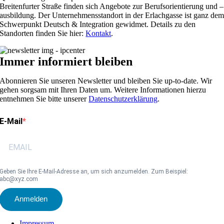
Breitenfurter Straße finden sich Angebote zur Berufsorientierung und –
ausbildung. Der Unternehmensstandort in der Erlachgasse ist ganz de
Schwerpunkt Deutsch & Integration gewidmet. Details zu den
Standorten finden Sie hier:
Kontakt
.
Immer informiert bleiben
Abonnieren Sie unseren Newsletter und bleiben Sie up-to-date. Wir
gehen sorgsam mit Ihren Daten um. Weitere Informationen hierzu
entnehmen Sie bitte unserer
Datenschutzerklärung
.
E-Mail
Geben Sie Ihre E-Mail-Adresse an, um sich anzumelden. Zum Beispiel:
abc@xyz.com
Anmelden
Impressum