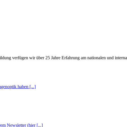
ldung verfügen wir über 25 Jahre Erfahrung am nationalen und interna
enoptik haben [...]
m Newsletter (hier [...]