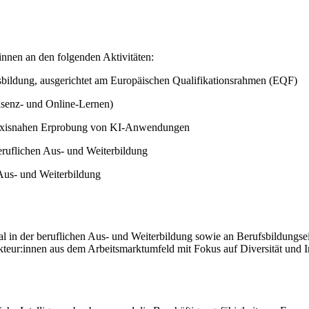
innen an den folgenden Aktivitäten:
sbildung, ausgerichtet am Europäischen Qualifikationsrahmen (EQF)
äsenz- und Online-Lernen)
praxisnahen Erprobung von KI-Anwendungen
eruflichen Aus- und Weiterbildung
Aus- und Weiterbildung
al in der beruflichen Aus- und Weiterbildung sowie an Berufsbildung
Akteur:innen aus dem Arbeitsmarktumfeld mit Fokus auf Diversität und 