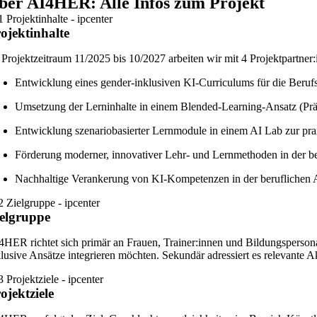
ber AI4HER: Alle Infos zum Projekt
ojektinhalte
 Projektzeitraum 11/2025 bis 10/2027 arbeiten wir mit 4 Projektpartner:
Entwicklung eines gender-inklusiven KI-Curriculums für die Beruf
Umsetzung der Lerninhalte in einem Blended-Learning-Ansatz (Pr
Entwicklung szenariobasierter Lernmodule in einem AI Lab zur 
Förderung moderner, innovativer Lehr- und Lernmethoden in der b
Nachhaltige Verankerung von KI-Kompetenzen in der beruflichen 
elgruppe
4HER richtet sich primär an Frauen, Trainer:innen und Bildungsperson
klusive Ansätze integrieren möchten. Sekundär adressiert es relevante 
ojektziele