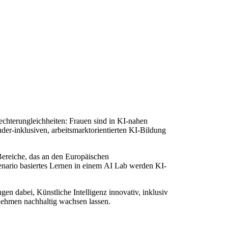
lechterungleichheiten: Frauen sind in KI-nahen
er-inklusiven, arbeitsmarktorientierten KI-Bildung
Bereiche, das an den Europäischen
enario basiertes Lernen in einem AI Lab werden KI-
en dabei, Künstliche Intelligenz innovativ, inklusiv
rnehmen nachhaltig wachsen lassen.