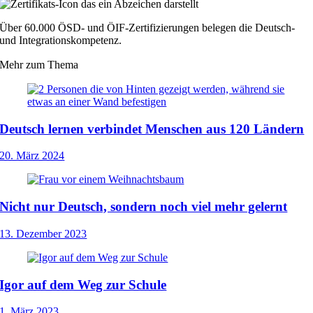
Über 60.000 ÖSD- und ÖIF-Zertifizierungen belegen die Deutsch-
und Integrationskompetenz.
Mehr zum Thema
Deutsch lernen verbindet Menschen aus 120 Ländern
20. März 2024
Nicht nur Deutsch, sondern noch viel mehr gelernt
13. Dezember 2023
Igor auf dem Weg zur Schule
1. März 2023