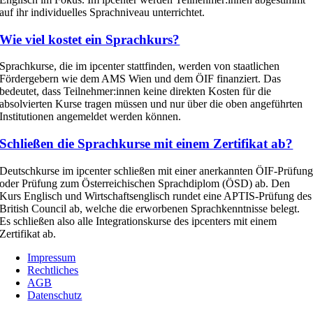
auf ihr individuelles Sprachniveau unterrichtet.
Wie viel kostet ein Sprachkurs?
Sprachkurse, die im ipcenter stattfinden, werden von staatlichen
Fördergebern wie dem AMS Wien und dem ÖIF finanziert. Das
bedeutet, dass Teilnehmer:innen keine direkten Kosten für die
absolvierten Kurse tragen müssen und nur über die oben angeführten
Institutionen angemeldet werden können.
Schließen die Sprachkurse mit einem Zertifikat ab?
Deutschkurse im
ipcenter
schließen mit einer anerkannten ÖIF-Prüfun
oder Prüfung zum Österreichischen Sprachdiplom (ÖSD) ab. Den
Kurs Englisch und Wirtschaftsenglisch rundet eine APTIS-Prüfung des
British Council ab, welche die erworbenen Sprachkenntnisse belegt.
Es
schließen
also
alle Integrationskurse
des
ipcenter
s
mit einem
Zertifikat ab.
Impressum
Rechtliches
AGB
Datenschutz