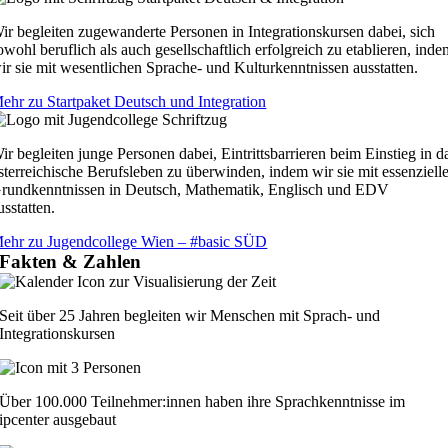
ir begleiten zugewanderte Personen in Integrationskursen dabei, sich
owohl beruflich als auch gesellschaftlich erfolgreich zu etablieren, ind
ir sie mit wesentlichen Sprache- und Kulturkenntnissen ausstatten.
ehr zu Startpaket Deutsch und Integration
ir begleiten junge Personen dabei, Eintrittsbarrieren beim Einstieg in d
sterreichische Berufsleben zu überwinden, indem wir sie mit essenziell
rundkenntnissen in Deutsch, Mathematik, Englisch und EDV
usstatten.
ehr zu Jugendcollege Wien – #basic SÜD
Fakten & Zahlen
Seit über 25 Jahren begleiten wir Menschen mit Sprach- und
Integrationskursen
Über 100.000 Teilnehmer:innen haben ihre Sprachkenntnisse im
ipcenter ausgebaut