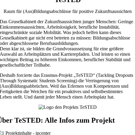
Raum für (Aus)Bildungsabschlüsse für positive Zukunftsaussichten
Das Gruselkabinett der Zukunftsaussichten junger Menschen: Geringe
Einkommensaussichten, Arbeitslosigkeit, berufliche Instabilität,
eingeschränkte soziale Mobilität. Was jedoch helfen kann dieses
Gruselkabinett gar nicht erst betreten zu müssen: Bildungsabschlüsse
oder abgeschlossene Berufsausbildungen.
Denn klar ist, sie bilden die Grundvoraussetzung für eine größere
Auswahl an Arbeitsplätzen und Karrierepfaden. Und leisten so einen
wichtigen Beitrag zu höherem Einkommen, beruflicher Stabilität und
gesellschaftlicher Teilhabe.
Deshalb forcierte das Erasmus-Projekt „TeSTED“ (Tackling Dropouts
Through Systematic Students Screening) die Verringerung von
(Aus)Bildungsabbrüchen. Weil das Erlernen von Kompetenzen und
Fertigkeiten die Weichen für ein proaktives und selbstbestimmtes
Leben stellt. Und damit jeder Mensch einen Arbeitsplatz hat.
Über TeSTED: Alle Infos zum Projekt