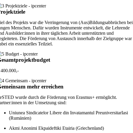
rojektziele
iel des Projekts war die Verringerung von (Aus)Bildungsabbrüchen bei
ungen Menschen. Dafür wurden Instrumente entwickelt, die Lehrende
nd Ausbilder:innen in ihrer täglichen Arbeit unterstützten und
egleiteten. Die Förderung von Austausch innerhalb der Zielgruppe war
abei ein essenzielles Teilziel.
esamtprojektbudget
 400.000,-
emeinsam mehr erreichen
eSTED wurde durch die Förderung von Erasmus+ ermöglicht.
artner:innen in der Umsetzung sind:
Uniunea Sindicatelor Libere din Invatamantul PreuniversitarIasi
(Rumänien)
Akmi Anonimi Ekpaideftiki Etairia (Griechenland)