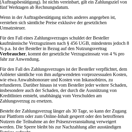
(Auftragsbestätigung). Ist nichts vereinbart, gilt ein Zahlungsziel von
fünf Werktagen ab Rechnungsdatum.
Wenn in der Auftragsbestätigung nichts anderes angegeben ist,
verstehen sich sämtliche Preise exklusive der gesetzlichen
Umsatzsteuer.
Für den Fall eines Zahlungsverzuges schuldet der Besteller
kaufmännische Verzugszinsen nach § 456 UGB, mindestens jedoch 8
% p.a. Ist der Besteller in Bezug auf den Nutzungsvertrag
Verbraucher
, kommt der gesetzliche Verzugszinssatz von 4 % pro
Jahr zur Anwendung.
Für den Fall des Zahlungsverzuges ist der Besteller verpflichtet, dem
Anbieter sämtliche von ihm aufgewendeten vorprozessualen Kosten,
wie etwa Anwaltshonorare und Kosten von Inkassobüros, zu
refundieren. Darüber hinaus ist vom Besteller jeder weitere Schaden,
insbesondere auch der Schaden, der durch die Ausnützung von
Kreditlinien entsteht, unabhängig vom Verschulden am
Zahlungsverzug zu ersetzen.
Besteht der Zahlungsverzug länger als 30 Tage, so kann der Zugang
zur Plattform oder zum Online-Inhalt gesperrt oder den betroffenen
Nutzern die Teilnahme an der Präsenzveranstaltung verweigert
werden. Die Sperre bleibt bis zur Nachzahlung aller ausständigen