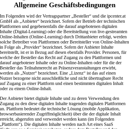
Allgemeine Geschäftsbedingungen
Im Folgenden wird der Vertragspartner „Besteller“ und die ipcenter.at
GmbH als „Anbieter“ bezeichnet. Sofern der Betrieb der technischen
Plattformen und gegebenenfalls die darauf angebotenen digitalen
Inhalte (Digital-Learning) oder die Bereitstellung von live-gestreamten
Online-Inhalten (Online-Learning) durch Drittanbieter erfolgt, werden
solche Betreiber von Plattformen oder Bereitsteller von Online-Inhalte
in Folge als „Provider“ bezeichnet. Sofern der Anbieter Inhalte
bereitstellt, ist er in Bezug auf diesen ebenfalls Provider. Personen, für
welche der Besteller das Recht auf Zugang zu den Plattformen und
darauf angebotener Inhalte oder zu Online-Inhalten oder für die der
Besteller das Teilnahmerecht an Präsenzveranstaltungen erwirbt,
werden als „Nutzer“ bezeichnet. Eine „Lizenz“ ist das auf einen
Nutzer bezogene nicht ausschließliche und nicht übertragbare Recht
auf Zugang zu einer Plattform und einen bestimmten digitalen Inhalt
oder zu einem Online-Inhalt.
Der Anbieter bietet digitale Inhalte und zu deren Verwendung den
Zugang zu den diese digitalen Inhalte tragenden digitalen Plattformen
an. Plattform bedeutet die technische Lösung (mobile Applikation,
browserbasierender Zugriffmöglichkeit) über die der digitale Inhalt
erreicht, abgerufen und verwendet werden kann (im Folgenden
„Plattform“). Die digitalen Inhalte werden nach Art eines SaaS