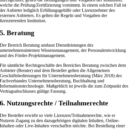
welche die Prüfung/Zertifizierung vornimmt. In einem solchen Fall ist
der Anbieter lediglich Erfüllungsgehilfe oder Lizenznehmer des
externen Anbieters. Es gelten die Regeln und Vorgaben der
lizenzierenden Institution.
5. Beratung
Der Bereich Beratung umfasst Dienstleistungen des
unternehmensinternen Wissensmanagement, der Personalentwicklung
und des Förder-Projektmanagement.
Für sämtliche Rechtsgeschäfte des Bereiches Beratung zwischen dem
Anbieter (Berater) und dem Besteller gelten die Allgemeinen
Geschäftsbedienungen für Unternehmens­beratung (März 2018) des
Fachverbandes Unternehmensberatung, Buchhaltung und
Informationstechnologie. Maßgeblich ist jeweils die zum Zeitpunkt des
Vertragsabschlusses gültige Fassung.
6. Nutzungsrechte / Teilnahmerechte
Der Besteller erwirbt so viele Lizenzen/Teilnahmerechte, wie er
Nutzern Zugang zu den dazugehörigen digitalen Inhalten, Online-
Inhalten oder Live-Inhalten verschaffen möchte. Bei Bestellung einer