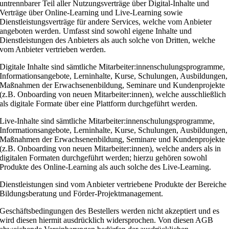
untrennbarer Teil aller Nutzungsverträge über Digital-Inhalte und
Verträge über Online-Learning und Live-Learning sowie
Dienstleistungsverträge für andere Services, welche vom Anbieter
angeboten werden. Umfasst sind sowohl eigene Inhalte und
Dienstleistungen des Anbieters als auch solche von Dritten, welche
vom Anbieter vertrieben werden.
Digitale Inhalte sind sämtliche Mitarbeiter:innenschulungsprogramme,
Informationsangebote, Lerninhalte, Kurse, Schulungen, Ausbildungen,
Maßnahmen der Erwachsenenbildung, Seminare und Kundenprojekte
(z.B. Onboarding von neuen Mitarbeiter:innen), welche ausschließlich
als digitale Formate über eine Plattform durchgeführt werden.
Live-Inhalte sind sämtliche Mitarbeiter:innenschulungsprogramme,
Informationsangebote, Lerninhalte, Kurse, Schulungen, Ausbildungen,
Maßnahmen der Erwachsenenbildung, Seminare und Kundenprojekte
(z.B. Onboarding von neuen Mitarbeiter:innen), welche anders als in
digitalen Formaten durchgeführt werden; hierzu gehören sowohl
Produkte des Online-Learning als auch solche des Live-Learning.
Dienstleistungen sind vom Anbieter vertriebene Produkte der Bereiche
Bildungsberatung und Förder-Projektmanagement.
Geschäftsbedingungen des Bestellers werden nicht akzeptiert und es
wird diesen hiermit ausdrücklich widersprochen. Von diesen AGB