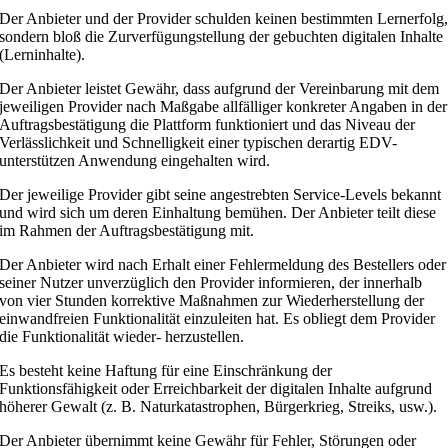
Der Anbieter und der Provider schulden keinen bestimmten Lernerfolg
sondern bloß die Zurverfügung­stellung der gebuchten digitalen Inhalte
(Lerninhalte).
Der Anbieter leistet Gewähr, dass aufgrund der Vereinbarung mit dem
jeweiligen Provider nach Maßgabe allfälliger konkreter Angaben in der
Auftragsbestätigung die Plattform funktioniert und das Niveau der
Verlässlichkeit und Schnelligkeit einer typischen derartig EDV-
unterstützen Anwendung eingehalten wird.
Der jeweilige Provider gibt seine angestrebten Service-Levels bekannt
und wird sich um deren Einhaltung bemühen. Der Anbieter teilt diese
im Rahmen der Auftragsbestätigung mit.
Der Anbieter wird nach Erhalt einer Fehlermeldung des Bestellers oder
seiner Nutzer unverzüglich den Provider informieren, der innerhalb
von vier Stunden korrektive Maßnahmen zur Wiederherstellung der
einwandfreien Funktionalität einzuleiten hat. Es obliegt dem Provider
die Funktionalität wieder- herzustellen.
Es besteht keine Haftung für eine Einschränkung der
Funktionsfähigkeit oder Erreichbarkeit der digitalen Inhalte aufgrund
höherer Gewalt (z. B. Naturkatastrophen, Bürgerkrieg, Streiks, usw.).
Der Anbieter übernimmt keine Gewähr für Fehler, Störungen oder