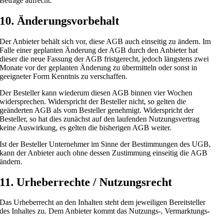
Beträge aufrecht.
10. Änderungsvorbehalt
Der Anbieter behält sich vor, diese AGB auch einseitig zu ändern. Im
Falle einer geplanten Änderung der AGB durch den Anbieter hat
dieser die neue Fassung der AGB fristgerecht, jedoch längstens zwei
Monate vor der geplanten Änderung zu übermitteln oder sonst in
geeigneter Form Kenntnis zu verschaffen.
Der Besteller kann wiederum diesen AGB binnen vier Wochen
widersprechen. Widerspricht der Besteller nicht, so gelten die
geänderten AGB als vom Besteller genehmigt. Widerspricht der
Besteller, so hat dies zunächst auf den laufenden Nutzungsvertrag
keine Auswirkung, es gelten die bisherigen AGB weiter.
Ist der Besteller Unternehmer im Sinne der Bestimmungen des UGB,
kann der Anbieter auch ohne dessen Zustimmung einseitig die AGB
ändern.
11. Urheberrechte / Nutzungsrecht
Das Urheberrecht an den Inhalten steht dem jeweiligen Bereitsteller
des Inhaltes zu. Dem Anbieter kommt das Nutzungs-, Vermarktungs-