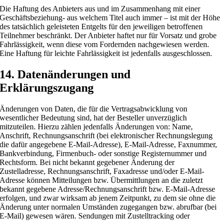
Die Haftung des Anbieters aus und im Zusammenhang mit einer
Geschäftsbeziehung- aus welchem Titel auch immer – ist mit der Höhe
des tatsächlich geleisteten Entgelts für den jeweiligen betroffenen
Teilnehmer beschränkt. Der Anbieter haftet nur für Vorsatz und grobe
Fahrlässigkeit, wenn diese vom Fordernden nachgewiesen werden.
Eine Haftung für leichte Fahrlässigkeit ist jedenfalls ausgeschlossen.
14. Datenänderungen und
Erklärungszugang
Änderungen von Daten, die für die Vertragsabwicklung von
wesentlicher Bedeutung sind, hat der Besteller unverzüglich
mitzuteilen. Hierzu zählen jedenfalls Änderungen von: Name,
Anschrift, Rechnungsanschrift (bei elektronischer Rechnungslegung
die dafür angegebene E-Mail-Adresse), E-Mail-Adresse, Faxnummer,
Bankverbindung, Firmenbuch- oder sonstige Registernummer und
Rechtsform. Bei nicht bekannt gegebener Änderung der
Zustelladresse, Rechnungsanschrift, Faxadresse und/oder E-Mail-
Adresse können Mitteilungen bzw. Übermittlungen an die zuletzt
bekannt gegebene Adresse/Rechnungsanschrift bzw. E-Mail-Adresse
erfolgen, und zwar wirksam ab jenem Zeitpunkt, zu dem sie ohne die
Änderung unter normalen Umständen zugegangen bzw. abrufbar (bei
E-Mail) gewesen wären. Sendungen mit Zustelltracking oder