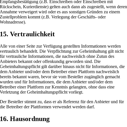
Empfangsbestätigung (z.B. Einschreiben oder Einschreiben mit
Rückschein, Kurierdienste) gelten auch dann als zugestellt, wenn dere
Annahme verweigert wird oder es aus sonstigen Gründen zu einem
Zustellproblem kommt (z.B. Verlegung der Geschäfts- oder
Wohnadresse).
15. Vertraulichkeit
Alle von einer Seite zur Verfügung gestellten Informationen werden
vertraulich behandelt. Die Verpflichtung zur Geheimhaltung gilt nicht
für vertrauliche Informationen, die nachweislich ohne Zutun des
Anbieters bekannt oder offenkundig geworden sind. Die
Geheimhaltungspflicht gilt darüber hinaus nicht für Informationen, die
dem Anbieter und/oder dem Betreiber einer Plattform nachweislich
bereits bekannt waren, bevor sie vom Besteller zugänglich gemacht
wurden und für Informationen, die dem Anbieter und/oder dem
Betreiber einer Plattform zur Kenntnis gelangten, ohne dass eine
Verletzung der Geheimhaltungspflicht vorliegt.
Der Besteller stimmt zu, dass er als Referenz für den Anbieter und für
die Betreiber der Plattformen verwendet werden darf.
16. Hausordnung