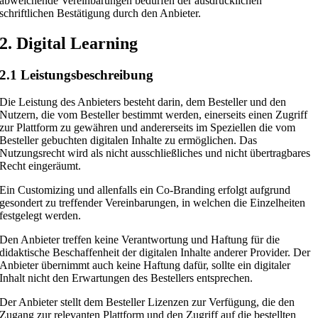
abweichende Vereinbarungen bedürfen der ausdrücklichen
schriftlichen Bestätigung durch den Anbieter.
2. Digital Learning
2.1 Leistungsbeschreibung
Die Leistung des Anbieters besteht darin, dem Besteller und den
Nutzern, die vom Besteller bestimmt werden, einerseits einen Zugriff
zur Plattform zu gewähren und andererseits im Speziellen die vom
Besteller gebuchten digitalen Inhalte zu ermöglichen. Das
Nutzungsrecht wird als nicht ausschließliches und nicht übertragbares
Recht eingeräumt.
Ein Customizing und allenfalls ein Co-Branding erfolgt aufgrund
gesondert zu treffender Vereinbarungen, in welchen die Einzelheiten
festgelegt werden.
Den Anbieter treffen keine Verantwortung und Haftung für die
didaktische Beschaffenheit der digitalen Inhalte anderer Provider. Der
Anbieter übernimmt auch keine Haftung dafür, sollte ein digitaler
Inhalt nicht den Erwartungen des Bestellers entsprechen.
Der Anbieter stellt dem Besteller Lizenzen zur Verfügung, die den
Zugang zur relevanten Plattform und den Zugriff auf die bestellten