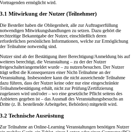
Vortragenden ermöglicht wird.
3.1 Mitwirkung der Nutzer (Teilnehmer)
Die Besteller haben die Obliegenheit, alle zur Auftragserfüllung
notwendigen Mitwirkungs­handlungen zu setzen. Dazu gehört die
rechtzeitige Bekanntgabe der Nutzer, einschließlich deren
erforderlichen persönlichen Informationen, welche zur Ermöglichung
der Teilnahme notwendig sind.
Nutzer sind ab der Bestätigung ihrer Berechtigung/Anmeldung bis auf
weiteres berechtigt, die Veranstaltung – zu der der Nutzer
freigeschaltet/angemeldet wurde – zu nutzen/besuchen. Der Nutzer
trägt selbst die Konsequenzen einer Nicht-Teilnahme an der
Veranstaltung. Insbesondere kann die nicht ausreichende Teilnahme
dazu führen, dass der Nutzer keine oder nur eine eingeschränkte
Teilnahmebestätigung erhält, nicht zur Prüfung/Zertifizierung
zugelassen wird und/oder – wo eine gesetzliche Pflicht seitens des
Anbieters gegeben ist – das Ausmaß des Veranstaltungsbesuchs an
Dritte (z. B. bestellende Arbeitgeber, Behörden) mitgeteilt wird.
3.2 Technische Ausrüstung
Zur Teilnahme an Online-Learning Veranstaltungen benötigen Nutzer