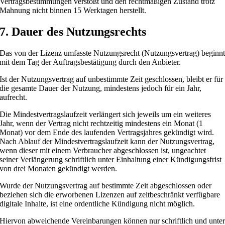
Vertragsbestimmungen verstößt und den rechtmäßigen Zustand trotz
Mahnung nicht binnen 15 Werktagen herstellt.
7. Dauer des Nutzungsrechts
Das von der Lizenz umfasste Nutzungsrecht (Nutzungsvertrag) beginn
mit dem Tag der Auftragsbestätigung durch den Anbieter.
Ist der Nutzungsvertrag auf unbestimmte Zeit geschlossen, bleibt er für
die gesamte Dauer der Nutzung, mindestens jedoch für ein Jahr,
aufrecht.
Die Mindestvertragslaufzeit verlängert sich jeweils um ein weiteres
Jahr, wenn der Vertrag nicht rechtzeitig mindestens ein Monat (1
Monat) vor dem Ende des laufenden Vertragsjahres gekündigt wird.
Nach Ablauf der Mindestvertragslaufzeit kann der Nutzungsvertrag,
wenn dieser mit einem Verbraucher abgeschlossen ist, ungeachtet
seiner Verlängerung schriftlich unter Einhaltung einer Kündigungsfrist
von drei Monaten gekündigt werden.
Wurde der Nutzungsvertrag auf bestimmte Zeit abgeschlossen oder
beziehen sich die erworbenen Lizenzen auf zeitbeschränkt verfügbare
digitale Inhalte, ist eine ordentliche Kündigung nicht möglich.
Hiervon abweichende Vereinbarungen können nur schriftlich und unte