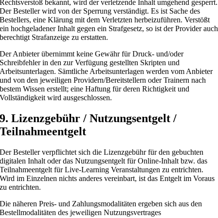
Rechtsverstoß bekannt, wird der verletzende Inhalt umgehend gesperrt.
Der Besteller wird von der Sperrung verständigt. Es ist Sache des
Bestellers, eine Klärung mit dem Verletzten herbeizuführen. Verstößt
ein hochgeladener Inhalt gegen ein Strafgesetz, so ist der Provider auc
berechtigt Strafanzeige zu erstatten.
Der Anbieter übernimmt keine Gewähr für Druck- und/oder
Schreibfehler in den zur Verfügung gestellten Skripten und
Arbeitsunterlagen. Sämtliche Arbeitsunterlagen werden vom Anbieter
und von den jeweiligen Providern/Bereitstellern oder Trainern nach
bestem Wissen erstellt; eine Haftung für deren Richtigkeit und
Vollständigkeit wird ausgeschlossen.
9. Lizenzgebühr / Nutzungsentgelt /
Teilnahmeentgelt
Der Besteller verpflichtet sich die Lizenzgebühr für den gebuchten
digitalen Inhalt oder das Nutzungsentgelt für Online-Inhalt bzw. das
Teilnahmeentgelt für Live-Learning Veranstaltungen zu entrichten.
Wird im Einzelnen nichts anderes vereinbart, ist das Entgelt im Voraus
zu entrichten.
Die näheren Preis- und Zahlungsmodalitäten ergeben sich aus den
Bestellmodalitäten des jeweiligen Nutzungsvertrages