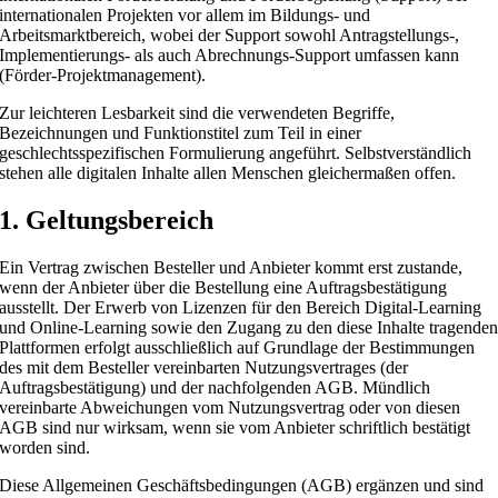
internationalen Projekten vor allem im Bildungs- und
Arbeitsmarktbereich, wobei der Support sowohl Antragstellungs-,
Implementierungs- als auch Abrechnungs-Support umfassen kann
(Förder-Projektmanagement).
Zur leichteren Lesbarkeit sind die verwendeten Begriffe,
Bezeichnungen und Funktionstitel zum Teil in einer
geschlechtsspezifischen Formulierung angeführt. Selbstverständlich
stehen alle digitalen Inhalte allen Menschen gleichermaßen offen.
1. Geltungsbereich
Ein Vertrag zwischen Besteller und Anbieter kommt erst zustande,
wenn der Anbieter über die Bestellung eine Auftragsbestätigung
ausstellt. Der Erwerb von Lizenzen für den Bereich Digital-Learning
und Online-Learning sowie den Zugang zu den diese Inhalte tragende
Plattformen erfolgt ausschließlich auf Grundlage der Bestimmungen
des mit dem Besteller vereinbarten Nutzungsvertrages (der
Auftragsbestätigung) und der nachfolgenden AGB. Mündlich
vereinbarte Abweichungen vom Nutzungsvertrag oder von diesen
AGB sind nur wirksam, wenn sie vom Anbieter schriftlich bestätigt
worden sind.
Diese Allgemeinen Geschäftsbedingungen (AGB) ergänzen und sind