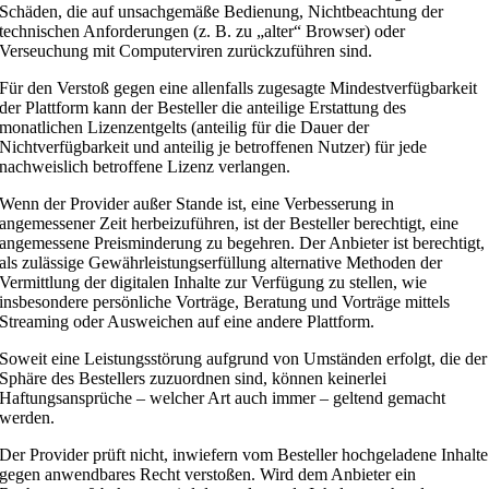
Schäden, die auf unsachgemäße Bedienung, Nichtbeachtung der
technischen Anforderungen (z. B. zu „alter“ Browser) oder
Verseuchung mit Computerviren zurückzuführen sind.
Für den Verstoß gegen eine allenfalls zugesagte Mindestverfügbarkeit
der Plattform kann der Besteller die anteilige Erstattung des
monatlichen Lizenzentgelts (anteilig für die Dauer der
Nichtverfügbarkeit und anteilig je betroffenen Nutzer) für jede
nachweislich betroffene Lizenz verlangen.
Wenn der Provider außer Stande ist, eine Verbesserung in
angemessener Zeit herbeizuführen, ist der Besteller berechtigt, eine
angemessene Preisminderung zu begehren. Der Anbieter ist berechtigt,
als zulässige Gewährleistungserfüllung alternative Methoden der
Vermittlung der digitalen Inhalte zur Verfügung zu stellen, wie
insbesondere persönliche Vorträge, Beratung und Vorträge mittels
Streaming oder Ausweichen auf eine andere Plattform.
Soweit eine Leistungsstörung aufgrund von Umständen erfolgt, die der
Sphäre des Bestellers zuzuordnen sind, können keinerlei
Haftungsansprüche – welcher Art auch immer – geltend gemacht
werden.
Der Provider prüft nicht, inwiefern vom Besteller hochgeladene Inhalte
gegen anwendbares Recht verstoßen. Wird dem Anbieter ein