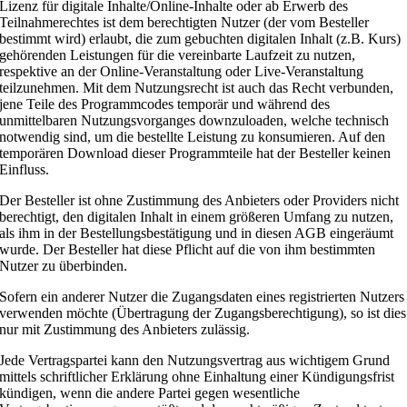
Lizenz für digitale Inhalte/Online-Inhalte oder ab Erwerb des
Teilnahmerechtes ist dem berechtigten Nutzer (der vom Besteller
bestimmt wird) erlaubt, die zum gebuchten digitalen Inhalt (z.B. Kurs)
gehörenden Leistungen für die vereinbarte Laufzeit zu nutzen,
respektive an der Online-Veranstaltung oder Live-Veranstaltung
teilzunehmen. Mit dem Nutzungsrecht ist auch das Recht verbunden,
jene Teile des Programmcodes temporär und während des
unmittelbaren Nutzungsvorganges downzuloaden, welche technisch
notwendig sind, um die bestellte Leistung zu konsumieren. Auf den
temporären Download dieser Programmteile hat der Besteller keinen
Einfluss.
Der Besteller ist ohne Zustimmung des Anbieters oder Providers nicht
berechtigt, den digitalen Inhalt in einem größeren Umfang zu nutzen,
als ihm in der Bestellungsbestätigung und in diesen AGB eingeräumt
wurde. Der Besteller hat diese Pflicht auf die von ihm bestimmten
Nutzer zu überbinden.
Sofern ein anderer Nutzer die Zugangsdaten eines registrierten Nutzers
verwenden möchte (Übertragung der Zugangsberechtigung), so ist dies
nur mit Zustimmung des Anbieters zulässig.
Jede Vertragspartei kann den Nutzungsvertrag aus wichtigem Grund
mittels schriftlicher Erklärung ohne Einhaltung einer Kündigungsfrist
kündigen, wenn die andere Partei gegen wesentliche