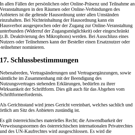
In allen Fällen der persönlichen oder Online-Präsenz und Teilnahme an
Veranstaltungen in den Räumen oder Online-Verbindungen des
Anbieters ist die geltende Hausordnung unter allen Umständen
einzuhalten. Bei Nichteinhaltung der Hausordnung kann ein
Hausverbot ausgesprochen oder der Zugang zur Online-Veranstaltung
unterbunden (Widerruf der Zugangsmöglichkeit) oder eingeschränkt
(z.B. Deaktivierung des Mikrophons) werden. Bei Ausschluss eines
Nutzers oder Teilnehmers kann der Besteller einen Ersatznutzer oder
‑teilnehmer nominieren.
17. Schlussbestimmungen
Nebenabreden, Vertragsänderungen und Vertragsergänzungen, sowie
sämtliche im Zusammenhang mit der Beendigung des
Nutzungsvertrages stehenden Erklärungen, bedürfen zu ihrer
Wirksamkeit der Schriftform. Dies gilt auch für das Abgehen vom
Schriftformerfordernis.
Als Gerichtsstand wird jenes Gericht vereinbart, welches sachlich und
örtlich am Sitz des Anbieters zuständig ist.
Es gilt österreichisches materielles Recht; die Anwendbarkeit der
Verweisungsnormen des österreichischen internationalen Privatrechtes
und des UN-Kaufrechtes wird ausgeschlossen. Es wird die