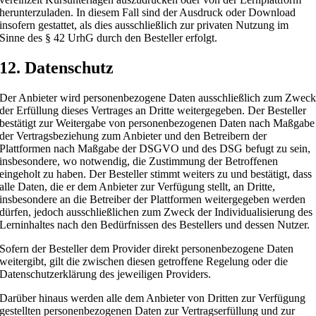
herunterzuladen. In diesem Fall sind der Ausdruck oder Download
insofern gestattet, als dies ausschließlich zur privaten Nutzung im
Sinne des § 42 UrhG durch den Besteller erfolgt.
12. Datenschutz
Der Anbieter wird personenbezogene Daten ausschließlich zum Zwec
der Erfüllung dieses Vertrages an Dritte weitergegeben. Der Besteller
bestätigt zur Weitergabe von personenbezogenen Daten nach Maßgabe
der Vertragsbeziehung zum Anbieter und den Betreibern der
Plattformen nach Maßgabe der DSGVO und des DSG befugt zu sein,
insbesondere, wo notwendig, die Zustimmung der Betroffenen
eingeholt zu haben. Der Besteller stimmt weiters zu und bestätigt, dass
alle Daten, die er dem Anbieter zur Verfügung stellt, an Dritte,
insbesondere an die Betreiber der Plattformen weitergegeben werden
dürfen, jedoch ausschließlichen zum Zweck der Individualisierung des
Lerninhaltes nach den Bedürfnissen des Bestellers und dessen Nutzer.
Sofern der Besteller dem Provider direkt personenbezogene Daten
weitergibt, gilt die zwischen diesen getroffene Regelung oder die
Datenschutzerklärung des jeweiligen Providers.
Darüber hinaus werden alle dem Anbieter von Dritten zur Verfügung
gestellten personenbezogenen Daten zur Vertragserfüllung und zur