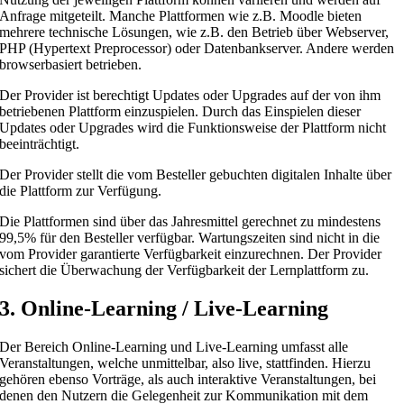
Anfrage mitgeteilt. Manche Plattformen wie z.B. Moodle bieten
mehrere technische Lösungen, wie z.B. den Betrieb über Webserver,
PHP (Hypertext Preprocessor) oder Datenbankserver. Andere werden
browserbasiert betrieben.
Der Provider ist berechtigt Updates oder Upgrades auf der von ihm
betriebenen Plattform einzuspielen. Durch das Einspielen dieser
Updates oder Upgrades wird die Funktionsweise der Plattform nicht
beeinträchtigt.
Der Provider stellt die vom Besteller gebuchten digitalen Inhalte über
die Plattform zur Verfügung.
Die Plattformen sind über das Jahresmittel gerechnet zu mindestens
99,5% für den Besteller verfügbar. Wartungszeiten sind nicht in die
vom Provider garantierte Verfügbarkeit einzurechnen. Der Provider
sichert die Überwachung der Verfügbarkeit der Lernplattform zu.
3. Online-Learning / Live-Learning
Der Bereich Online-Learning und Live-Learning umfasst alle
Veranstaltungen, welche unmittelbar, also live, stattfinden. Hierzu
gehören ebenso Vorträge, als auch interaktive Veranstaltungen, bei
denen den Nutzern die Gelegenheit zur Kommunikation mit dem