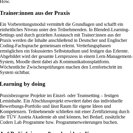
How.
Trainer:innen aus der Praxis
Ein Vorbereitungsmodul vermittelt die Grundlagen und schafft ein
einheitliches Niveau unter den Teilnehmenden. In Blended-Learning-
Settings und durch gezielten Austausch mit Trainer:innen aus der
Praxis werden die Inhalte anschließend in Deutscher und Englischer
Coding-Fachsprache gemeinsam erlernt. Vertiefungsphasen
ermöglichen ein fokussiertes Selbststudium und festigen das Erlernte.
Abgebildet wird der gesamte Lernprozess in einem Lern-Management-
System, Moodle dient dabei als Kommunikationsplattform.
Wöchentliche Zwischenprüfungen machen den Lernfortschritt im
System sichtbar.
Learning by doing
Praxisbezogene Projekte im Einzel- oder Teamsetting – festigen
Lerninhalte. Ein Abschlussprojekt erweitert dabei das individuelle
Bewerbungs-Portfolio und lässt Raum für eigene Ideen und
Kompetenzen. Teilnehmende schließen mit einer Zertifizierung durch
die TÜV Austria Akademie ab und können, bei Bedarf, zusätzliche
Coders Lab Programme bzw. Programmerweiterungen buchen.