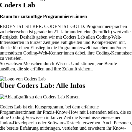
Coders Lab
Raum für
zukünftige Programmierer:innen
REDEN IST SILBER. CODEN IST GOLD. Programmiersprachen
zu beherrschen ist gerade im 21. Jahrhundert eine (beruflich) wertvolle
Fertigkeit. Deshalb geben wir mit Coders Lab allen Coding-Welt-
Interessierten in kurzer Zeit jene Fähigkeiten und Kompetenzen mit,
die sie für einen Einstieg in die Programmierwelt brauchen und/oder
unterstützen Coding-Welt-Kenner:innen dabei, ihre Coding-Kenntnisse
zu vertiefen.
So wachsen Menschen durch Wissen. Und können jene Berufe
ausüben, die sie erfüllen und ihre Zukunft sichern.
Über Coders Lab: Alle Infos
Coders Lab ist ein Kursprogramm, bei dem erfahrene
Programierer:innen ihr Praxis-Know-How mit Lernenden teilen, die so
ohne Coding-Vorwissen in kurzer Zeit die Kenntnisse eines:einer
Junior-Developer:in oder Software-Tester:in erwerben. Auch Personen
die bereits Erfahrung mitbringen, vertiefen und erweitern ihr Know-