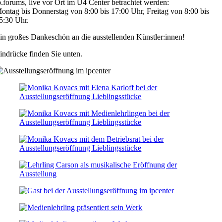
p.forums, live vor Ort im U4 Center betrachtet werden:
ontag bis Donnerstag von 8:00 bis 17:00 Uhr, Freitag von 8:00 bis
5:30 Uhr.
in großes Dankeschön an die ausstellenden Künstler:innen!
indrücke finden Sie unten.