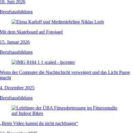
18. Juni 2026
Berufsausbildung
Mit dem Skateboard auf Fotojagd
15. Januar 2026
Berufsausbildung
Wenn der Computer die Nachtschicht verweigert und das Licht Pause
macht
4. Dezember 2025
Berufsausbildung
„Beim Video kannst du nicht nachfragen“