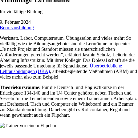
für vielfältige Bildung
9. Februar 2024
Berufsausbildung
Werkstatt, Labor, Computerraum, Übungssalon und vieles mehr: So
vielfältig wie die Bildungsangebote sind die Lernräume im ipcenter.
„Je nach Projekt und Standort müssen sie unterschiedlichen
Anforderungen gerecht werden”, erläutert Jasmin Scholz, Leiterin der
Abteilung Infrastruktur. Mit ihrer Kollegin Eva Dolezal schafft sie die
jeweils passende Umgebung für Sprachkurse,
Überbetriebliche
Lehrausbildungen (ÜBA)
, arbeitsbegleitende Maßnahmen (ABM) und
vieles mehr, also zum Beispiel
Theoriekursräume:
Für die Deutsch- und Englischkurse in der
Erlachgasse 134-140 und im U4 Center gehören neben Tischen und
Sesseln für die Teilnehmenden sowie einem Trainer:innen-Arbeitsplatz
mit Drehsessel, Tisch und Computer ein Whiteboard und ein Beamer
zur Standardeinrichtung. Daneben gibt es Rollcontainer, Regal und
wenn gewünscht auch ein Flipchart.