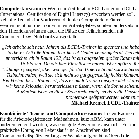
Computerkursräume:
Wenn ein Zertifikat in ECDL oder neu ICDL
(International Certification of Digital Literacy) erworben werden soll,
steht die Technik im Vordergrund. In den Computerkursräumen
werden nicht nur die Trainer:innen-Arbeitsplätze, sondern anders als in
den Theoriekursräumen auch die Plätze der Teilnehmenden mit
Computern bzw. Notebooks ausgestattet.
„Ich arbeite seit neun Jahren als ECDL-Trainer im ipcenter und hab
in dieser Zeit alle Räume hier im U4 Center kennengelernt. Derzei
unterrichte ich in Raum 122, das ist ein angenehm großer Raum mi
16 Plätzen. Da wir hier Einzeltische haben, ist er optimal fü
Prüfungen geeignet, aber weniger für den Unterricht mit schwächere
Teilnehmenden, weil sie sich nicht so gut gegenseitig helfen können
Ein Vorteil dieses Raums ist, dass er nach Norden ausgerichtet ist un
wir keine Jalousien herunterlassen müssen, wenn die Sonne scheint
Außerdem ist es zu dieser Seite recht ruhig, so dass die Fenste
problemlos geöffnet werden können.
Michael Kremel, ECDL-Traine
Kombinierte Theorie-
und Computerkursräume:
In den Räumen
für die Arbeitsbegleitenden Maßnahmen, kurz ABM, kann unter
anderem gelernt werden, was eine gute Bewerbung ausmacht. Für die
praktische Übung von Lebenslauf und Anschreiben sind
Computerarbeitsplätze entlang der Wände aufgereiht, während die