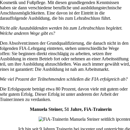
Kosmetik und Fußpflege. Mit diesen grundlegenden Kenntnissen
haben sie dann verschiedene berufliche und ausbildungstechnische
Anschlussmöglichkeiten. Eine davon ist der Eintritt in die
darauffolgende Ausbildung, die bis zum Lehrabschluss führt.
Nicht alle Auszubildenden werden bis zum Lehrabschluss begleitet.
Welche anderen Wege gibt es?
Den Absolvent:innen der Grundqualifizierung, die danach nicht in den
folgenden FIA-Lehrgang eintreten, stehen unterschiedliche Wege
offen: Sie beginnen direkt einschlägig zu arbeiten, setzen ihre
Ausbildung in einem Betrieb fort oder nehmen an einer Arbeitsstiftung
teil, um ihre Ausbildung abzuschließen. Was auch immer gewählt wird
eines ist garantiert: Die Ausbildung ist nah am Arbeitsmarkt.
Wie viel Prozent der Teilnehmenden schließen die FIA erfolgreich ab?
Die Erfolgsquote beträgt etwa 80 Prozent, davon viele mit gutem oder
sehr gutem Erfolg. Dieser Erfolg ist unter anderem der Arbeit der
Trainer:innen zu verdanken.
Manuela Steiner, 51 Jahre, FiA-Trainerin
„Ich bin seit 9 Jahren Trainerin bei ipcenter und unterrichte di