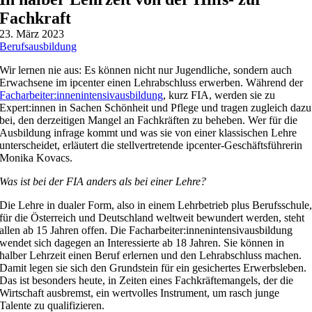
Fachkraft
23. März 2023
Berufsausbildung
Wir lernen nie aus: Es können nicht nur Jugendliche, sondern auch
Erwachsene im ipcenter einen Lehrabschluss erwerben. Während der
Facharbeiter:innenintensivausbildung
, kurz FIA, werden sie zu
Expert:innen in Sachen Schönheit und Pflege und tragen zugleich dazu
bei, den derzeitigen Mangel an Fachkräften zu beheben. Wer für die
Ausbildung infrage kommt und was sie von einer klassischen Lehre
unterscheidet, erläutert die stellvertretende ipcenter-Geschäftsführerin
Monika Kovacs.
Was ist bei der FIA anders als bei einer Lehre?
Die Lehre in dualer Form, also in einem Lehrbetrieb plus Berufsschule
für die Österreich und Deutschland weltweit bewundert werden, steht
allen ab 15 Jahren offen. Die Facharbeiter:innenintensivausbildung
wendet sich dagegen an Interessierte ab 18 Jahren. Sie können in
halber Lehrzeit einen Beruf erlernen und den Lehrabschluss machen.
Damit legen sie sich den Grundstein für ein gesichertes Erwerbsleben.
Das ist besonders heute, in Zeiten eines Fachkräftemangels, der die
Wirtschaft ausbremst, ein wertvolles Instrument, um rasch junge
Talente zu qualifizieren.