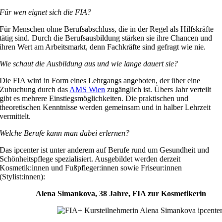
Für wen eignet sich die FIA?
Für Menschen ohne Berufsabschluss, die in der Regel als Hilfskräfte
tätig sind. Durch die Berufsausbildung stärken sie ihre Chancen und
ihren Wert am Arbeitsmarkt, denn Fachkräfte sind gefragt wie nie.
Wie schaut die Ausbildung aus und wie lange dauert sie?
Die FIA wird in Form eines Lehrgangs angeboten, der über eine
Zubuchung durch das
AMS Wien
zugänglich ist. Übers Jahr verteilt
gibt es mehrere Einstiegsmöglichkeiten. Die praktischen und
theoretischen Kenntnisse werden gemeinsam und in halber Lehrzeit
vermittelt.
Welche Berufe kann man dabei erlernen?
Das ipcenter ist unter anderem auf Berufe rund um Gesundheit und
Schönheitspflege spezialisiert. Ausgebildet werden derzeit
Kosmetik:innen und Fußpfleger:innen sowie Friseur:innen
(Stylist:innen):
Alena Simankova, 38 Jahre, FIA zur Kosmetikerin