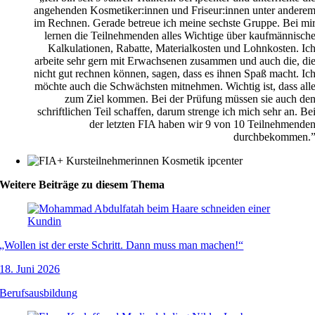
angehenden Kosmetiker:innen und Friseur:innen unter andere
im Rechnen. Gerade betreue ich meine sechste Gruppe. Bei mi
lernen die Teilnehmenden alles Wichtige über kaufmännisch
Kalkulationen, Rabatte, Materialkosten und Lohnkosten. Ic
arbeite sehr gern mit Erwachsenen zusammen und auch die, di
nicht gut rechnen können, sagen, dass es ihnen Spaß macht. Ic
möchte auch die Schwächsten mitnehmen. Wichtig ist, dass all
zum Ziel kommen. Bei der Prüfung müssen sie auch de
schriftlichen Teil schaffen, darum strenge ich mich sehr an. Be
der letzten FIA haben wir 9 von 10 Teilnehmende
durchbekommen.
Weitere Beiträge zu diesem Thema
„Wollen ist der erste Schritt. Dann muss man machen!“
18. Juni 2026
Berufsausbildung