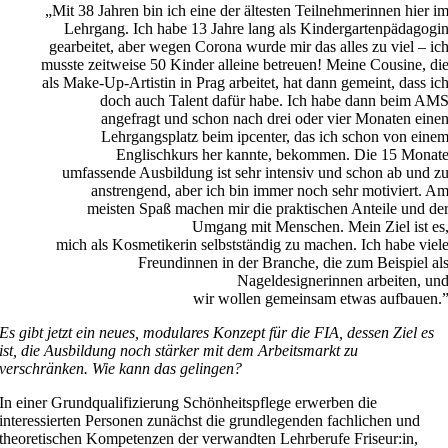
„Mit 38 Jahren bin ich eine der ältesten Teilnehmerinnen hier i
Lehrgang. Ich habe 13 Jahre lang als Kindergartenpädagogi
gearbeitet, aber wegen Corona wurde mir das alles zu viel – ic
musste zeitweise 50 Kinder alleine betreuen! Meine Cousine, di
als Make-Up-Artistin in Prag arbeitet, hat dann gemeint, dass ic
doch auch Talent dafür habe. Ich habe dann beim AM
angefragt und schon nach drei oder vier Monaten eine
Lehrgangsplatz beim ipcenter, das ich schon von eine
Englischkurs her kannte, bekommen. Die 15 Monat
umfassende Ausbildung ist sehr intensiv und schon ab und z
anstrengend, aber ich bin immer noch sehr motiviert. A
meisten Spaß machen mir die praktischen Anteile und de
Umgang mit Menschen. Mein Ziel ist es
mich als Kosmetikerin selbstständig zu machen. Ich habe viel
Freundinnen in der Branche, die zum Beispiel al
Nageldesignerinnen arbeiten, un
wir wollen gemeinsam etwas aufbauen.
Es gibt jetzt ein neues, modulares Konzept für die FIA, dessen Ziel es
ist, die Ausbildung noch stärker mit dem Arbeitsmarkt zu
verschränken. Wie kann das gelingen?
In einer Grundqualifizierung Schönheitspflege erwerben die
interessierten Personen zunächst die grundlegenden fachlichen und
theoretischen Kompetenzen der verwandten Lehrberufe Friseur:in,