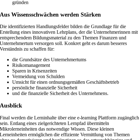
gründen
Aus Wissensschwächen werden Stärken
Die identifizierten Handlungsfelder bilden die Grundlage für die
Erstellung eines innovativen Lehrplans, der die Unternehmerinnen mit
entsprechendem Bildungsmaterial zu den Themen Finanzen und
Unternehmertum versorgen soll. Konkret geht es darum besseres
Verständnis zu schaffen für:
die Grundsätze des Unternehmertums
Risikomanagement
Sparen in Krisenzeiten
Vermeidung von Schulden
Umsicht für einen ordnungsgemäßen Geschäftsbetrieb
persönliche finanzielle Sicherheit
und die finanzielle Sicherheit des Unternehmens.
Ausblick
Final werden die Lerninhalte über eine e-learning Plattform zugänglich
sein. Entlang eines zielgerichteten Lernpfad übermitteln
Mikrolerneinheiten das notwendige Wissen. Diese kleinen
Lerneinheiten ermöglichen die effiziente Vermittlung von Themen