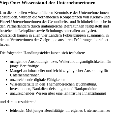
Step One: Wissenstand der Unternehmerinnen
Um die aktuellen wirtschaftlichen Kenntnisse der Unternehmerinnen
abzubilden, wurden die vorhandenen Kompetenzen von Kleinst- und
Einzel-Unternehmerinnen der Gesundheits- und Schönheitsbranche in
den Partnerländern durch umfangreiche Befragungen festgestellt und
bestehende Lehrpläne sowie Schulungsmaterialien analysiert.
Zusätzlich kamen in allen vier Ländern Fokusgruppen zusammen, in
denen Vertreterinnen der Zielgruppe aus ihren Erfahrungen berichtet
haben.
Die folgenden Handlungsfelder lassen sich festhalten:
mangelnde Ausbildungs- bzw. Weiterbildungsmöglichkeiten für
junge Berufstätige
Mangel an informeller und leicht zugänglicher Ausbildung für
Unternehmerinnen
unzureichende digitale Fähigkeiten
Wissensdefizite in den Themenbereichen Buchhaltung,
Investitionen, Bankdienstleistungen und Bankprodukte
unzureichendes Wissen über eine langfristige Finanzplanung
und daraus resultierend
fehlender Mut junger Berufstätige, ihr eigenes Unternehmen zu