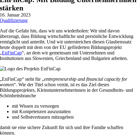
stärken
16. Januar 2023
Qualifizierung
Auf die Gefahr hin, dass wir uns wiederholen: Wir sind davon
überzeugt, dass Bildung wirtschaftliche und persönliche Entwicklung
ermöglicht und antreibt. Und wir unterstreichen diesen Glaubenssatz
heute doppelt mit dem von der EU geförderten Bildungsprojekt
„
EnFinCap
“, an dem wir gemeinsam mit Unternehmen und
Institutionen aus Slowenien, Griechenland und Bulgarien arbeiten.
„EnFinCap“ steht für „
entrepreneurship and financial capacity for
women
“. Wie der Titel schon verrät, ist es das Ziel dieses
Bildungsprojektes, Kleinstunternehmerinnen in der Gesundheits- und
Schönheitsbranche
mit Wissen zu versorgen
mit Kompetenzen auszustatten
und Selbstvertrauen mitzugeben
damit sie eine sichere Zukunft für sich und ihre Familie schaffen
können.