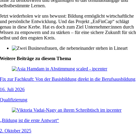
ohne zu demotivieren und begünstigen so das ortsunabhängige und
selbstbestimmte Lernen.
Jetzt wiederholen wir uns bewusst: Bildung ermöglicht wirtschaftliche
und persönliche Entwicklung. Und das Projekt „EnFinCap“ schlägt
genau in diese Kerbe. Hat es doch zum Ziel Unternehmer:innen durch
Wissen zu empowern und zu stärken – für eine sichere Zukunft für sic
selbst und den engsten Kreis.
Weitere Beiträge zu diesem Thema
Fix zur Fachkraft: Von der Basisbildung direkt in die Berufsausbildung
16. Juli 2026
Qualifizierung
„Bildung ist die erste Antwort“
2. Oktober 2025