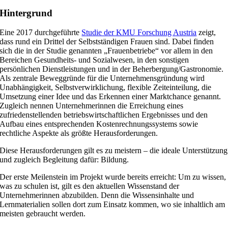
Hintergrund
Eine 2017 durchgeführte
Studie der KMU Forschung Austria
zeigt,
dass rund ein Drittel der Selbstständigen Frauen sind. Dabei finden
sich die in der Studie genannten „Frauenbetriebe“ vor allem in den
Bereichen Gesundheits- und Sozialwesen, in den sonstigen
persönlichen Dienstleistungen und in der Beherbergung/Gastronomie.
Als zentrale Beweggründe für die Unternehmensgründung wird
Unabhängigkeit, Selbstverwirklichung, flexible Zeiteinteilung, die
Umsetzung einer Idee und das Erkennen einer Marktchance genannt.
Zugleich nennen Unternehmerinnen die Erreichung eines
zufriedenstellenden betriebswirtschaftlichen Ergebnisses und den
Aufbau eines entsprechenden Kostenrechnungssystems sowie
rechtliche Aspekte als größte Herausforderungen.
Diese Herausforderungen gilt es zu meistern – die ideale Unterstützung
und zugleich Begleitung dafür: Bildung.
Der erste Meilenstein im Projekt wurde bereits erreicht: Um zu wissen,
was zu schulen ist, gilt es den aktuellen Wissenstand der
Unternehmerinnen abzubilden. Denn die Wissensinhalte und
Lernmaterialien sollen dort zum Einsatz kommen, wo sie inhaltlich am
meisten gebraucht werden.