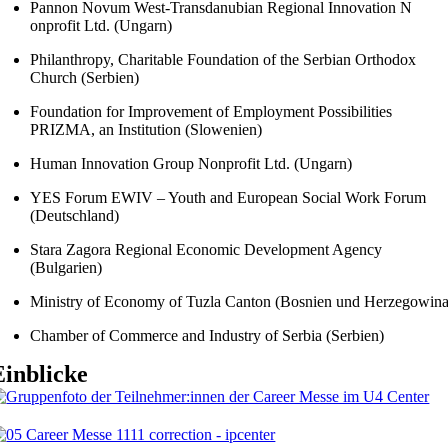
Pannon Novum West-Transdanubian Regional Innovation N
onprofit Ltd. (Ungarn)
Philanthropy, Charitable Foundation of the Serbian Orthodox
Church (Serbien)
Foundation for Improvement of Employment Possibilities
PRIZMA, an Institution (Slowenien)
Human Innovation Group Nonprofit Ltd. (Ungarn)
YES Forum EWIV – Youth and European Social Work Forum
(Deutschland)
Stara Zagora Regional Economic Development Agency
(Bulgarien)
Ministry of Economy of Tuzla Canton (Bosnien und Herzegowina
Chamber of Commerce and Industry of Serbia (Serbien)
Einblicke