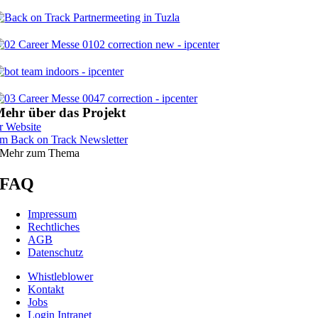
ehr über das Projekt
r Website
m Back on Track Newsletter
Mehr zum Thema
FAQ
Impressum
Rechtliches
AGB
Datenschutz
Whistleblower
Kontakt
Jobs
Login Intranet