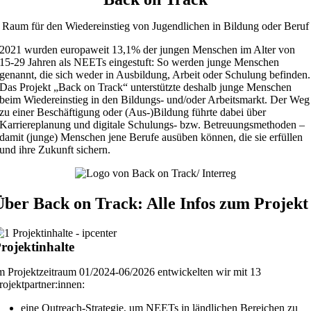
Raum für den Wiedereinstieg von Jugendlichen in Bildung oder Beruf
2021 wurden europaweit 13,1% der jungen Menschen im Alter von
15-29 Jahren als NEETs eingestuft: So werden junge Menschen
genannt, die sich weder in Ausbildung, Arbeit oder Schulung befinden.
Das Projekt „Back on Track“ unterstützte deshalb junge Menschen
beim Wiedereinstieg in den Bildungs- und/oder Arbeitsmarkt. Der Weg
zu einer Beschäftigung oder (Aus-)Bildung führte dabei über
Karriereplanung und digitale Schulungs- bzw. Betreuungsmethoden –
damit (junge) Menschen jene Berufe ausüben können, die sie erfüllen
und ihre Zukunft sichern.
Über Back on Track: Alle Infos zum Projekt
rojektinhalte
m Projektzeitraum 01/2024-06/2026 entwickelten wir mit 13
rojektpartner:innen:
eine Outreach-Strategie, um NEETs in ländlichen Bereichen zu