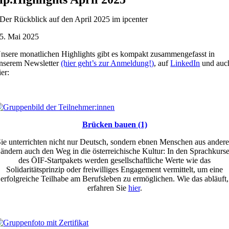
Der Rückblick auf den April 2025 im ipcenter
5. Mai 2025
nsere monatlichen Highlights gibt es kompakt zusammengefasst in
nserem Newsletter
(hier geht’s zur Anmeldung!)
, auf
LinkedIn
und auc
ier:
Brücken bauen (1)
ie unterrichten nicht nur Deutsch, sondern ebnen Menschen aus ander
ändern auch den Weg in die österreichische Kultur: In den Sprachkurs
des ÖIF-Startpakets werden gesellschaftliche Werte wie das
Solidaritätsprinzip oder freiwilliges Engagement vermittelt, um eine
erfolgreiche Teilhabe am Berufsleben zu ermöglichen. Wie das abläuft,
erfahren Sie
hier
.