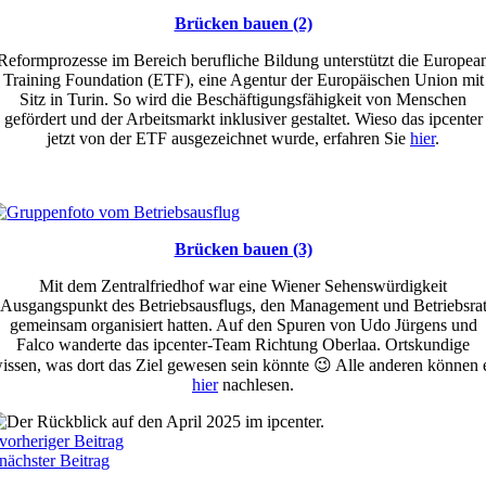
Brücken bauen (2)
Reformprozesse im Bereich berufliche Bildung unterstützt die Europea
Training Foundation (ETF), eine Agentur der Europäischen Union mit
Sitz in Turin. So wird die Beschäftigungsfähigkeit von Menschen
gefördert und der Arbeitsmarkt inklusiver gestaltet. Wieso das ipcenter
jetzt von der ETF ausgezeichnet wurde, erfahren Sie
hier
.
Brücken bauen (3)
Mit dem Zentralfriedhof war eine Wiener Sehenswürdigkeit
Ausgangspunkt des Betriebsausflugs, den Management und Betriebsra
gemeinsam organisiert hatten. Auf den Spuren von Udo Jürgens und
Falco wanderte das ipcenter-Team Richtung Oberlaa. Ortskundige
issen, was dort das Ziel gewesen sein könnte 😉 Alle anderen können 
hier
nachlesen.
vorheriger Beitrag
nächster Beitrag