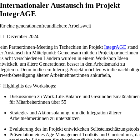
Internationaler Austausch im Projekt
IntegrAGE
für eine generationenfreundlichere Arbeitswelt
11. Dezember 2024
eim Partner:innen-Meeting in Tschechien im Projekt
IntegrAGE
stand
er Austausch im Mittelpunkt: Gemeinsam mit den Projektpartner:innen
us acht verschiedenen Ländern wurden in einem Workshop Ideen
ntwickelt, um ältere Generationen besser in den Arbeitsmarkt zu
ntegrieren. Denn in diesem Interreg-Projekt möchten wir die nachhaltig
rwerbsbeteiligung älterer Arbeitnehmer:innen ankurbeln,

Highlights des Workshops:
Diskussionen zu Work-Life-Balance und Gesundheitsmaßnahmen
für Mitarbeiter:innen über 55
Strategie- und Aktionsplanung, um die Integration älterer
Arbeitnehmer:innen zu unterstützen
Evaluierung des im Projekt entwickelten Selbsteinschätzungstools
Präsentation eines Age Management Toolkits und Curriculums, da