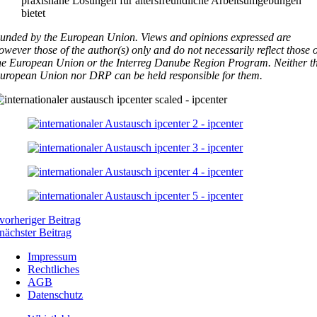
praxisnahe Lösungen für altersfreundliche Arbeitsumgebungen
bietet
unded by the European Union. Views and opinions expressed are
owever those of the author(s) only and do not necessarily reflect those 
he European Union or the Interreg Danube Region Program. Neither t
uropean Union nor DRP can be held responsible for them.
vorheriger Beitrag
nächster Beitrag
Impressum
Rechtliches
AGB
Datenschutz