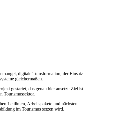
emangel, digitale Transformation, der Einsatz
systeme gleichermaßen.
kt gestartet, das genau hier ansetzt: Ziel ist
en Tourismussektor.
hen Leitlinien, Arbeitspakete und nächsten
fsbildung im Tourismus setzen wird.