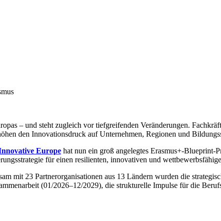
ismus
opas – und steht zugleich vor tiefgreifenden Veränderungen. Fachkräft
erhöhen den Innovationsdruck auf Unternehmen, Regionen und Bildungs
 Innovative Europe
hat nun ein groß angelegtes Erasmus+-Blueprint-Proje
ngsstrategie für einen resilienten, innovativen und wettbewerbsfähig
nsam mit 23 Partnerorganisationen aus 13 Ländern wurden die strategisc
sammenarbeit (01/2026–12/2029), die strukturelle Impulse für die Beru