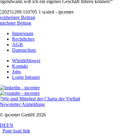
Irgendwann will ich ein eigenes Geschäft führen können!“
vorheriger Beitrag
nächster Beitrag
Impressum
Rechtliches
AGB
Datenschutz
Whistleblower
Kontakt
Jobs
Login Intranet
Newsletter Anmeldung
© ipcenter GmbH 2026
DE
EN
Page load link
Nach