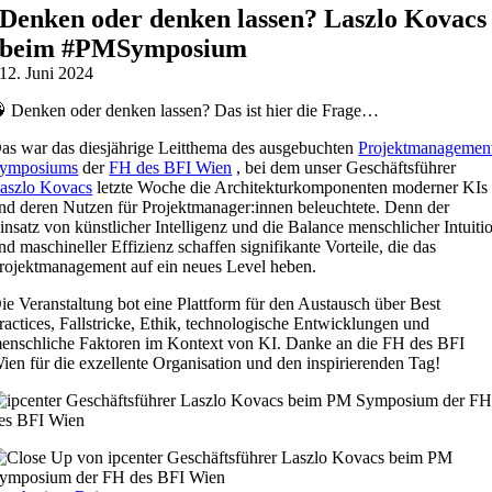
Denken oder denken lassen? Laszlo Kovacs
beim #PMSymposium
12. Juni 2024
 Denken oder denken lassen? Das ist hier die Frage…
as war das diesjährige Leitthema des ausgebuchten
Projektmanagemen
ymposiums
der
FH des BFI Wien
, bei dem unser Geschäftsführer
aszlo Kovacs
letzte Woche die Architekturkomponenten moderner KIs
nd deren Nutzen für Projektmanager:innen beleuchtete. Denn der
insatz von künstlicher Intelligenz und die Balance menschlicher Intuiti
nd maschineller Effizienz schaffen signifikante Vorteile, die das
rojektmanagement auf ein neues Level heben.
ie Veranstaltung bot eine Plattform für den Austausch über Best
ractices, Fallstricke, Ethik, technologische Entwicklungen und
enschliche Faktoren im Kontext von KI. Danke an die FH des BFI
ien für die exzellente Organisation und den inspirierenden Tag!