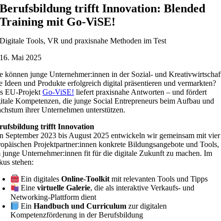
Berufsbildung trifft Innovation: Blended
Training mit Go-ViSE!
Digitale Tools, VR und praxisnahe Methoden im Test
16. Mai 2025
e können junge Unternehmer:innen in der Sozial- und Kreativwirtschaf
re Ideen und Produkte erfolgreich digital präsentieren und vermarkten?
s EU-Projekt
Go-ViSE!
liefert praxisnahe Antworten – und fördert
gitale Kompetenzen, die junge Social Entrepreneurs beim Aufbau und
chstum ihrer Unternehmen unterstützen.
rufsbildung trifft Innovation
n September 2023 bis August 2025 entwickeln wir gemeinsam mit vier
ropäischen Projektpartner:innen konkrete Bildungsangebote und Tools,
 junge Unternehmer:innen fit für die digitale Zukunft zu machen. Im
kus stehen:
Ein digitales
Online-Toolkit
mit relevanten Tools und Tipps
Eine
virtuelle Galerie
, die als interaktive Verkaufs- und
Networking-Plattform dient
Ein
Handbuch und Curriculum
zur digitalen
Kompetenzförderung in der Berufsbildung