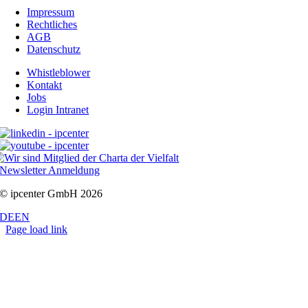
Impressum
Rechtliches
AGB
Datenschutz
Whistleblower
Kontakt
Jobs
Login Intranet
Newsletter Anmeldung
© ipcenter GmbH 2026
DE
EN
Page load link
Nach
oben