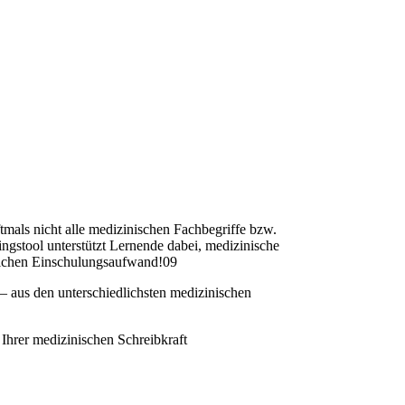
tmals nicht alle medizinischen Fachbegriffe bzw.
ngstool unterstützt Lernende dabei, medizinische
tzlichen Einschulungsaufwand!09
– aus den unterschiedlichsten medizinischen
hrer medizinischen Schreibkraft