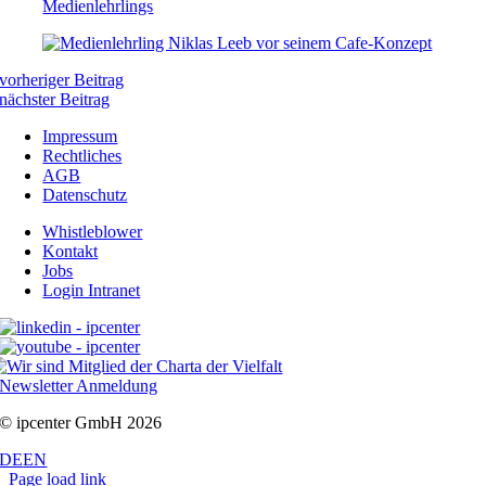
vorheriger Beitrag
nächster Beitrag
Impressum
Rechtliches
AGB
Datenschutz
Whistleblower
Kontakt
Jobs
Login Intranet
Newsletter Anmeldung
© ipcenter GmbH 2026
DE
EN
Page load link