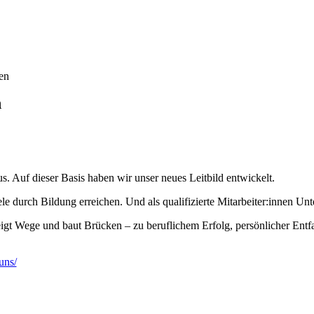
men
n
s. Auf dieser Basis haben wir unser neues Leitbild entwickelt.
le durch Bildung erreichen. Und als qualifizierte Mitarbeiter:innen U
igt Wege und baut Brücken – zu beruflichem Erfolg, persönlicher Entfa
uns/