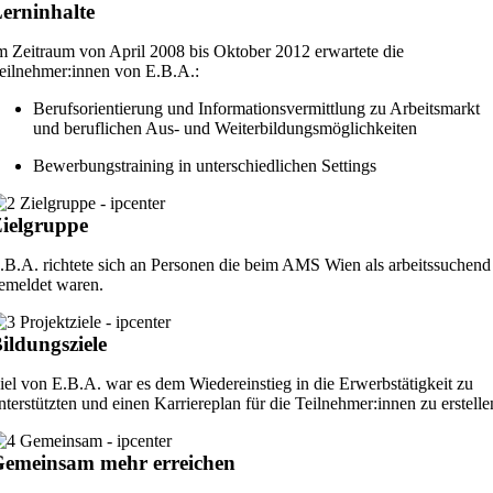
erninhalte
m Zeitraum von April 2008 bis Oktober 2012 erwartete die
eilnehmer:innen von E.B.A.:
Berufsorientierung und Informationsvermittlung zu Arbeitsmarkt
und beruflichen Aus- und Weiterbildungsmöglichkeiten
Bewerbungstraining in unterschiedlichen Settings
ielgruppe
.B.A. richtete sich an Personen die beim AMS Wien als arbeitssuchend
emeldet waren.
ildungsziele
iel von E.B.A. war es dem Wiedereinstieg in die Erwerbstätigkeit zu
nterstützten und einen Karriereplan für die Teilnehmer:innen zu erstelle
emeinsam mehr erreichen