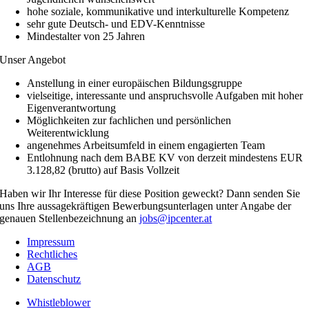
hohe soziale, kommunikative und interkulturelle Kompetenz
sehr gute Deutsch- und EDV-Kenntnisse
Mindestalter von 25 Jahren
Unser Angebot
Anstellung in einer europäischen Bildungsgruppe
vielseitige, interessante und anspruchsvolle Aufgaben mit hoher
Eigenverantwortung
Möglichkeiten zur fachlichen und persönlichen
Weiterentwicklung
angenehmes Arbeitsumfeld in einem engagierten Team
Entlohnung nach dem BABE KV von derzeit mindestens EUR
3.128,82 (brutto) auf Basis Vollzeit
Haben wir Ihr Interesse für diese Position geweckt? Dann senden Sie
uns Ihre aussagekräftigen Bewerbungsunterlagen unter Angabe der
genauen Stellenbezeichnung an
jobs@ipcenter.at
Impressum
Rechtliches
AGB
Datenschutz
Whistleblower