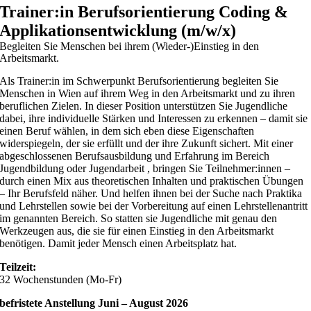
Trainer:in Berufsorientierung Coding &
Applikationsentwicklung (m/w/x)
Begleiten Sie Menschen bei ihrem (Wieder-)Einstieg in den
Arbeitsmarkt.
Als Trainer:in im Schwerpunkt Berufsorientierung begleiten Sie
Menschen in Wien auf ihrem Weg in den Arbeitsmarkt und zu ihren
beruflichen Zielen. In dieser Position unterstützen Sie Jugendliche
dabei, ihre individuelle Stärken und Interessen zu erkennen – damit sie
einen Beruf wählen, in dem sich eben diese Eigenschaften
widerspiegeln, der sie erfüllt und der ihre Zukunft sichert. Mit einer
abgeschlossenen Berufsausbildung und Erfahrung im Bereich
Jugendbildung oder Jugendarbeit , bringen Sie Teilnehmer:innen –
durch einen Mix aus theoretischen Inhalten und praktischen Übungen
– Ihr Berufsfeld näher. Und helfen ihnen bei der Suche nach Praktika
und Lehrstellen sowie bei der Vorbereitung auf einen Lehrstellenantritt
im genannten Bereich. So statten sie Jugendliche mit genau den
Werkzeugen aus, die sie für einen Einstieg in den Arbeitsmarkt
benötigen. Damit jeder Mensch einen Arbeitsplatz hat.
Teilzeit:
32 Wochenstunden (Mo-Fr)
befristete Anstellung Juni – August 2026