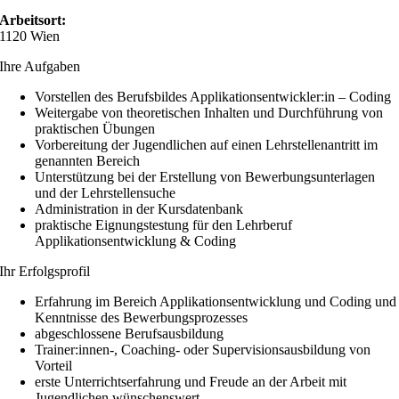
Arbeitsort:
1120 Wien
Ihre Aufgaben
Vorstellen des Berufsbildes Applikationsentwickler:in – Coding
Weitergabe von theoretischen Inhalten und Durchführung von
praktischen Übungen
Vorbereitung der Jugendlichen auf einen Lehrstellenantritt im
genannten Bereich
Unterstützung bei der Erstellung von Bewerbungsunterlagen
und der Lehrstellensuche
Administration in der Kursdatenbank
praktische Eignungstestung für den Lehrberuf
Applikationsentwicklung & Coding
Ihr Erfolgsprofil
Erfahrung im Bereich Applikationsentwicklung und Coding und
Kenntnisse des Bewerbungsprozesses
abgeschlossene Berufsausbildung
Trainer:innen-, Coaching- oder Supervisionsausbildung von
Vorteil
erste Unterrichtserfahrung und Freude an der Arbeit mit
Jugendlichen wünschenswert