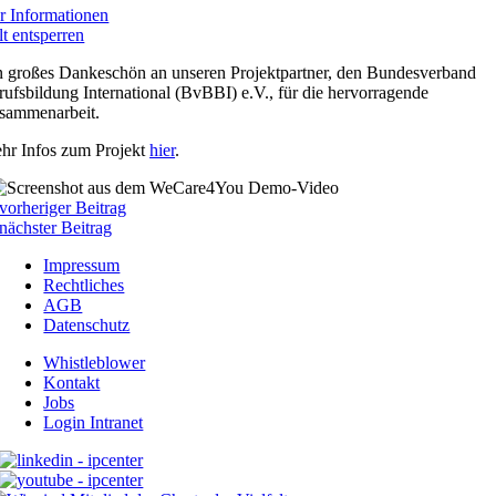
 Informationen
lt entsperren
n großes Dankeschön an unseren Projektpartner, den Bundesverband
rufsbildung International (BvBBI) e.V., für die hervorragende
sammenarbeit.
hr Infos zum Projekt
hier
.
vorheriger Beitrag
nächster Beitrag
Impressum
Rechtliches
AGB
Datenschutz
Whistleblower
Kontakt
Jobs
Login Intranet