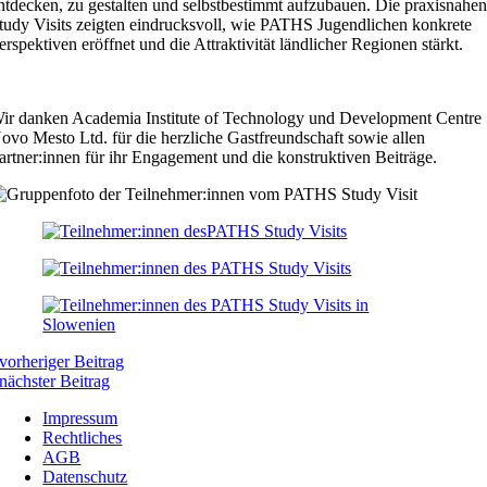
ntdecken, zu gestalten und selbstbestimmt aufzubauen. Die praxisnahe
tudy Visits zeigten eindrucksvoll, wie PATHS Jugendlichen konkrete
erspektiven eröffnet und die Attraktivität ländlicher Regionen stärkt.
ir danken Academia Institute of Technology und Development Centre
ovo Mesto Ltd. für die herzliche Gastfreundschaft sowie allen
artner:innen für ihr Engagement und die konstruktiven Beiträge.
vorheriger Beitrag
nächster Beitrag
Impressum
Rechtliches
AGB
Datenschutz