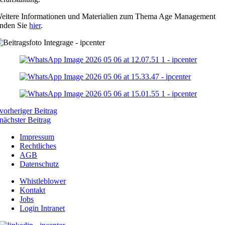
eitere Informationen und Materialien zum Thema Age Management
inden Sie
hier
.
vorheriger Beitrag
nächster Beitrag
Impressum
Rechtliches
AGB
Datenschutz
Whistleblower
Kontakt
Jobs
Login Intranet