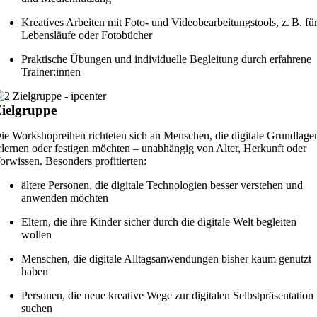
Kreatives Arbeiten mit Foto- und Videobearbeitungstools, z. B. fü
Lebensläufe oder Fotobücher
Praktische Übungen und individuelle Begleitung durch erfahrene
Trainer:innen
ielgruppe
ie Workshopreihen richteten sich an Menschen, die digitale Grundlage
rlernen oder festigen möchten – unabhängig von Alter, Herkunft oder
orwissen. Besonders profitierten:
ältere Personen, die digitale Technologien besser verstehen und
anwenden möchten
Eltern, die ihre Kinder sicher durch die digitale Welt begleiten
wollen
Menschen, die digitale Alltagsanwendungen bisher kaum genutzt
haben
Personen, die neue kreative Wege zur digitalen Selbstpräsentation
suchen