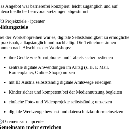
as Angebot war barrierefrei konzipiert, leicht zugänglich und auf
nterschiedliche Lernvoraussetzungen abgestimmt.
ildungsziele
iel der Workshopreihen war es, digitale Selbstständigkeit zu ermöglich
 praxisnah, alltagstauglich und nachhaltig. Die Teilnehmer:innen
onnten nach Abschluss der Workshops:
ihre Geräte wie Smartphones und Tablets sicher bedienen
zentrale digitale Anwendungen im Alltag (z. B. E-Mail,
Routenplaner, Online-Shops) nutzen
mit ID Austria selbstständig digitale Amtswege erledigen
Kinder sicher und kompetent bei der Mediennutzung begleiten
einfache Foto- und Videoprojekte selbstständig umsetzen
digitale Werkzeuge bewusst und datenschutzkonform einsetzen
emeinsam mehr erreichen