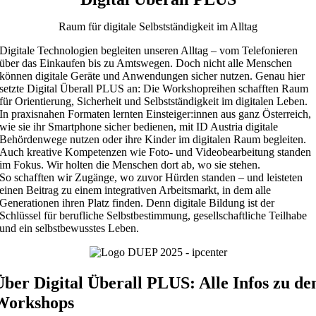
Raum für digitale Selbstständigkeit im Alltag
Digitale Technologien begleiten unseren Alltag – vom Telefonieren
über das Einkaufen bis zu Amtswegen. Doch nicht alle Menschen
können digitale Geräte und Anwendungen sicher nutzen. Genau hier
setzte Digital Überall PLUS an: Die Workshopreihen schafften Raum
für Orientierung, Sicherheit und Selbstständigkeit im digitalen Leben.
In praxisnahen Formaten lernten Einsteiger:innen aus ganz Österreich,
wie sie ihr Smartphone sicher bedienen, mit ID Austria digitale
Behördenwege nutzen oder ihre Kinder im digitalen Raum begleiten.
Auch kreative Kompetenzen wie Foto- und Videobearbeitung standen
im Fokus. Wir holten die Menschen dort ab, wo sie stehen.
So schafften wir Zugänge, wo zuvor Hürden standen – und leisteten
einen Beitrag zu einem integrativen Arbeitsmarkt, in dem alle
Generationen ihren Platz finden. Denn digitale Bildung ist der
Schlüssel für berufliche Selbstbestimmung, gesellschaftliche Teilhabe
und ein selbstbewusstes Leben.
Über Digital Überall PLUS: Alle Infos zu de
Workshops