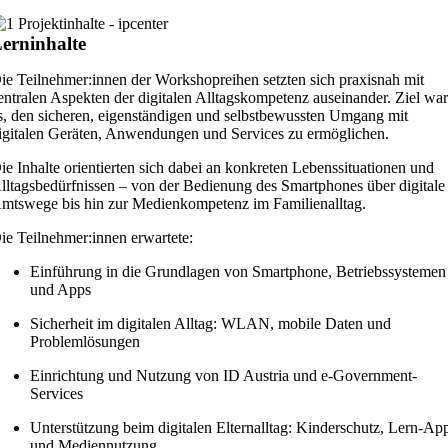
erninhalte
ie Teilnehmer:innen der Workshopreihen setzten sich praxisnah mit
entralen Aspekten der digitalen Alltagskompetenz auseinander. Ziel wa
s, den sicheren, eigenständigen und selbstbewussten Umgang mit
igitalen Geräten, Anwendungen und Services zu ermöglichen.
ie Inhalte orientierten sich dabei an konkreten Lebenssituationen und
lltagsbedürfnissen – von der Bedienung des Smartphones über digitale
mtswege bis hin zur Medienkompetenz im Familienalltag.
ie Teilnehmer:innen erwartete:
Einführung in die Grundlagen von Smartphone, Betriebssystemen
und Apps
Sicherheit im digitalen Alltag: WLAN, mobile Daten und
Problemlösungen
Einrichtung und Nutzung von ID Austria und e-Government-
Services
Unterstützung beim digitalen Elternalltag: Kinderschutz, Lern-Ap
und Mediennutzung