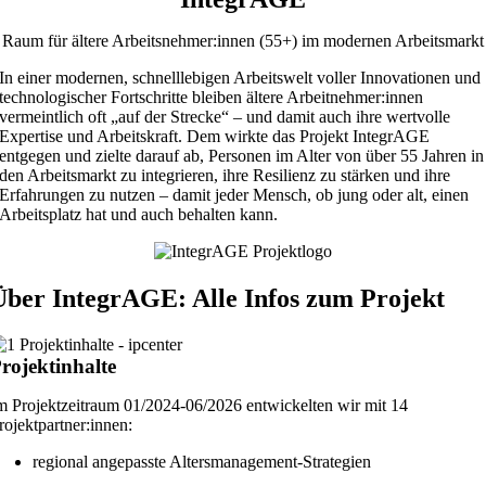
Raum für ältere Arbeitsnehmer:innen (55+) im modernen Arbeitsmarkt
In einer modernen, schnelllebigen Arbeitswelt voller Innovationen und
technologischer Fortschritte bleiben ältere Arbeitnehmer:innen
vermeintlich oft „auf der Strecke“ – und damit auch ihre wertvolle
Expertise und Arbeitskraft. Dem wirkte das Projekt IntegrAGE
entgegen und zielte darauf ab, Personen im Alter von über 55 Jahren in
den Arbeitsmarkt zu integrieren, ihre Resilienz zu stärken und ihre
Erfahrungen zu nutzen – damit jeder Mensch, ob jung oder alt, einen
Arbeitsplatz hat und auch behalten kann.
Über IntegrAGE: Alle Infos zum Projekt
rojektinhalte
m Projektzeitraum 01/2024-06/2026 entwickelten wir mit 14
rojektpartner:innen:
regional angepasste Altersmanagement-Strategien