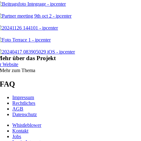
ehr über das Projekt
r Website
Mehr zum Thema
FAQ
Impressum
Rechtliches
AGB
Datenschutz
Whistleblower
Kontakt
Jobs