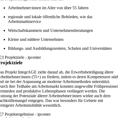
Arbeitnehmer:innen im Alter von über 55 Jahren
regionale und lokale öffentliche Behörden, wie das
Arbeitsmarktservice
Wirtschaftskammern und Unternehmensberatungen
Kleine und mittlere Unternehmen
Bildungs- und Ausbildungszentren, Schulen und Universitäten
rojektziele
as Projekt IntegrAGE zielte darauf ab, die Erwerbsbeteiligung ältere
rbeitnehmer:innen (55+) zu fördern, indem es deren Kompetenzen stär
nd sie bei der Anpassung an moderne Arbeitsmethoden unterstützt.
urch ihre Teilhabe am Arbeitsmarkt konnten ungewollte Frühpensione
ermieden und produktive Lebensphasen verlängert werden. Die
utzung der Potenziale älterer Arbeitnehmer:innen wirkte auch dem
achkräftemangel entgegen. Das war besonders für Gebiete mit
eringerer Arbeitsmobilität wesentlich.