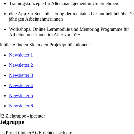
Trainingskonzepte für Altersmanagement in Unternehmen
eine App zur Sensibilisierung der mentalen Gesundheit bei über 5
jährigen Arbeitnehmer:innen
Workshops, Online-Lernmodule und Mentoring Programme für
Arbeitnehmer:innen im Alter von 55+
inblicke finden Sie in den Projektpublikationen:
Newsletter 1
Newsletter 2
Newsletter 3
Newsletter 4
Newsletter 5
Newsletter 6
ielgruppe
as Projekt IntegrAGE richtete sich an: