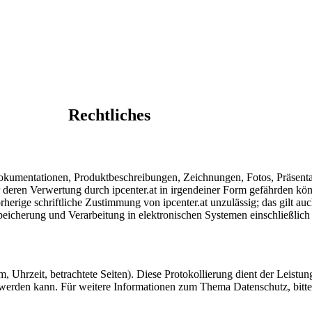
Rechtliches
okumentationen, Produktbeschreibungen, Zeichnungen, Fotos, Präsenta
r deren Verwertung durch ipcenter.at in irgendeiner Form gefährden kön
herige schriftliche Zustimmung von ipcenter.at unzulässig; das gilt a
speicherung und Verarbeitung in elektronischen Systemen einschließlich
, Uhrzeit, betrachtete Seiten). Diese Protokollierung dient der Leistu
en werden kann. Für weitere Informationen zum Thema Datenschutz, bitt