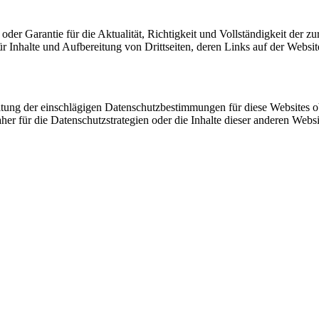
 oder Garantie für die Aktualität, Richtigkeit und Vollständigkeit der z
 Inhalte und Aufbereitung von Drittseiten, deren Links auf der Website 
altung der einschlägigen Datenschutzbestimmungen für diese Websites o
aher für die Datenschutzstrategien oder die Inhalte dieser anderen Websi