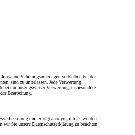
tions- und Schulungsunterlagen verbleiben bei der
nten, sind zu unterlassen. Jede Verwertung
uch bei nur auszugsweiser Verwertung, insbesondere
 der Bearbeitung.
ngsverbesserung und erfolgt anonym, d.h. es werden
en wir Sie unsere Datenschutzerklärung zu beachten.