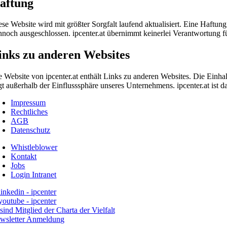
aftung
ese Website wird mit größter Sorgfalt laufend aktualisiert. Eine Haftung
nnoch ausgeschlossen. ipcenter.at übernimmt keinerlei Verantwortung für
inks zu anderen Websites
e Website von ipcenter.at enthält Links zu anderen Websites. Die Einh
egt außerhalb der Einflusssphäre unseres Unternehmens. ipcenter.at ist d
Impressum
Rechtliches
AGB
Datenschutz
Whistleblower
Kontakt
Jobs
Login Intranet
wsletter Anmeldung