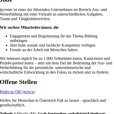
ipcenter ist eines der führenden Unternehmen im Bereich Aus- und
Weiterbildung mit einer Vielzahl an unterschiedlichen Aufgaben,
Teams und Tätigkeitsbereichen.
Wir suchen Mitarbeiter:innen, die
Engagement und Begeisterung für das Thema Bildung
mitbringen
über hohe soziale und fachliche Kompetenz verfügen
Freude an der Arbeit mit Menschen haben
Wir betreuen täglich bis zu 1.000 Teilnehmer:innen, Kund:innen und
Projekt-partner:innen – stets mit dem Ziel die Bedeutung der Aus- und
Weiterbildung für die persönliche, unternehmerische und
wirtschaftliche Entwicklung in den Fokus zu rücken und zu fördern.
Offene Stellen
Prüfer:in ÖIF (m/w/x)
Helfen Sie Menschen in Österreich Fuß zu fassen - sprachlich und
gesellschaftlich.
Teilzeit:
h/Woche (Mo-Fr)
ab September, unbefristet
Arbeitsort: